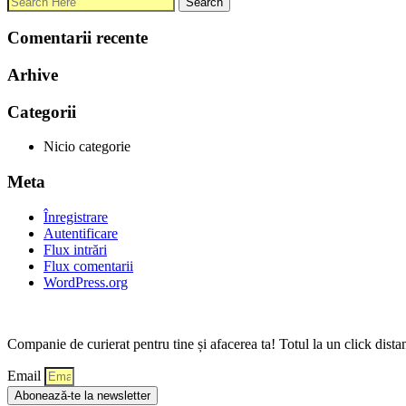
Comentarii recente
Arhive
Categorii
Nicio categorie
Meta
Înregistrare
Autentificare
Flux intrări
Flux comentarii
WordPress.org
Companie de curierat pentru tine și afacerea ta! Totul la un click dista
Email
Abonează-te la newsletter