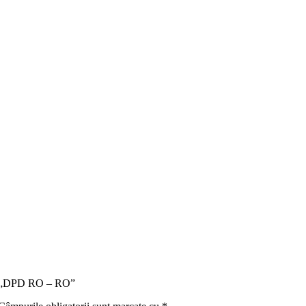
tru „DPD RO – RO”