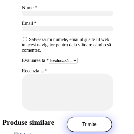
Nume
*
Email
*
Salvează-mi numele, emailul și site-ul web
în acest navigator pentru data viitoare când o să
comentez.
Evaluarea ta
*
Recenzia ta
*
Produse similare