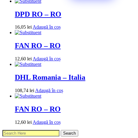
DPD RO – RO
16,05
lei
Adaugă în coș
FAN RO – RO
12,60
lei
Adaugă în coș
DHL Romania – Italia
108,74
lei
Adaugă în coș
FAN RO – RO
12,60
lei
Adaugă în coș