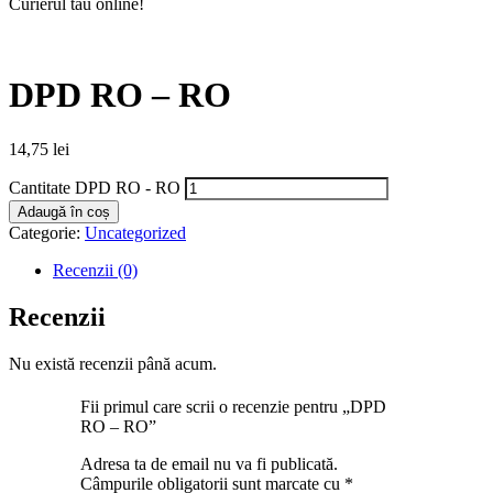
Curierul tău online!
DPD RO – RO
14,75
lei
Cantitate DPD RO - RO
Adaugă în coș
Categorie:
Uncategorized
Recenzii (0)
Recenzii
Nu există recenzii până acum.
Fii primul care scrii o recenzie pentru „DPD
RO – RO”
Adresa ta de email nu va fi publicată.
Câmpurile obligatorii sunt marcate cu
*