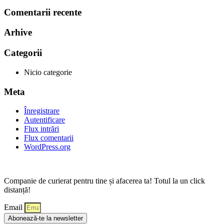
Comentarii recente
Arhive
Categorii
Nicio categorie
Meta
Înregistrare
Autentificare
Flux intrări
Flux comentarii
WordPress.org
Companie de curierat pentru tine și afacerea ta! Totul la un click
distanță!
Email
Abonează-te la newsletter