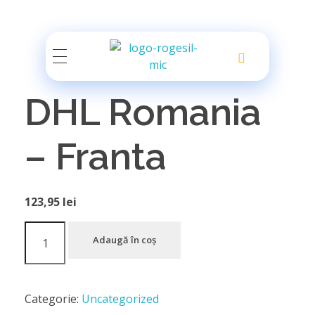
Rogesil
Curierul tău online!
DHL Romania
– Franta
123,95
lei
Adaugă în coș
Categorie:
Uncategorized