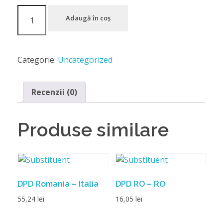
Adaugă în coș
Categorie:
Uncategorized
Recenzii (0)
Produse similare
DPD Romania – Italia
DPD RO – RO
55,24
lei
16,05
lei